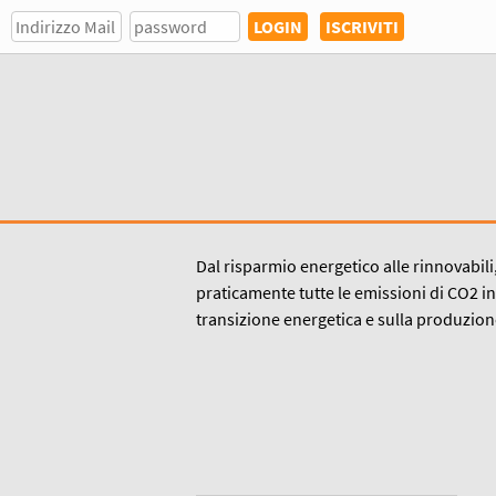
ISCRIVITI
Dal risparmio energetico alle rinnovabili
praticamente tutte le emissioni di CO2 in
transizione energetica e sulla produzione