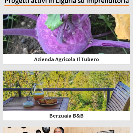
Progetti attivi in Liguria su Imprenditoria
Azienda Agricola Il Tubero
Berzuaia B&B