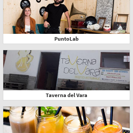
PuntoLab
Taverna del Vara