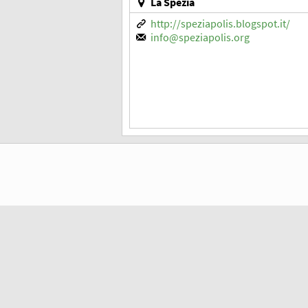
La Spezia
http://speziapolis.blogspot.it/
info@speziapolis.org