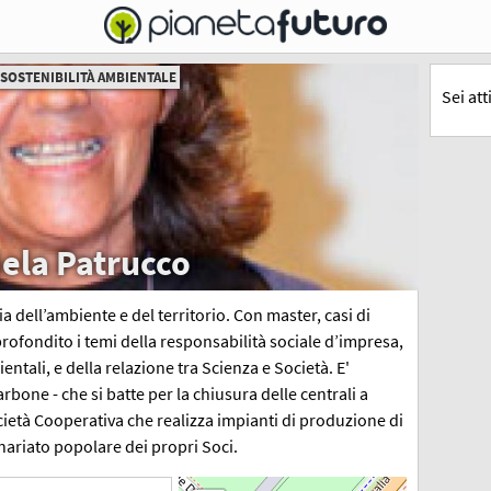
SOSTENIBILITÀ AMBIENTALE
Sei at
ela Patrucco
a dell’ambiente e del territorio. Con master, casi di
profondito i temi della responsabilità sociale d’impresa,
entali, e della relazione tra Scienza e Società. E'
one - che si batte per la chiusura delle centrali a
cietà Cooperativa che realizza impianti di produzione di
nariato popolare dei propri Soci.